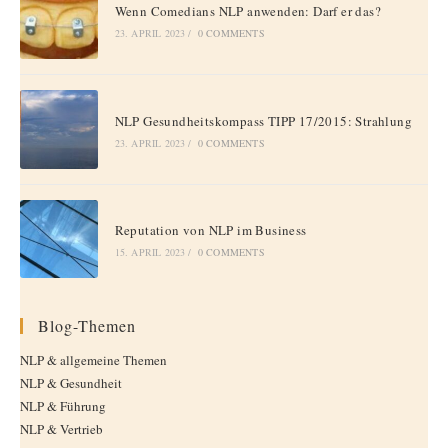
Wenn Comedians NLP anwenden: Darf er das?
23. APRIL 2023
/
0 COMMENTS
NLP Gesundheitskompass TIPP 17/2015: Strahlung
23. APRIL 2023
/
0 COMMENTS
Reputation von NLP im Business
15. APRIL 2023
/
0 COMMENTS
Blog-Themen
NLP & allgemeine Themen
NLP & Gesundheit
NLP & Führung
NLP & Vertrieb