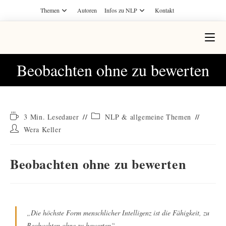
Themen
Autoren
Infos zu NLP
Kontakt
Beobachten ohne zu bewerten
3 Min. Lesedauer
NLP & allgemeine Themen
Wera Keller
Beobachten ohne zu bewerten
„Die höchste Form menschlicher Intelligenz ist die Fähigkeit, zu
Beobachten ohne zu bewerten“