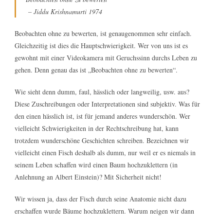
– Jiddu Krishnamurti 1974
Beobachten ohne zu bewerten, ist genaugenommen sehr einfach.
Gleichzeitig ist dies die Hauptschwierigkeit. Wer von uns ist es
gewohnt mit einer Videokamera mit Geruchssinn durchs Leben zu
gehen. Denn genau das ist „Beobachten ohne zu bewerten“.
Wie sieht denn dumm, faul, hässlich oder langweilig, usw. aus?
Diese Zuschreibungen oder Interpretationen sind subjektiv. Was für
den einen hässlich ist, ist für jemand anderes wunderschön. Wer
vielleicht Schwierigkeiten in der Rechtschreibung hat, kann
trotzdem wunderschöne Geschichten schreiben. Bezeichnen wir
vielleicht einen Fisch deshalb als dumm, nur weil er es niemals in
seinem Leben schaffen wird einen Baum hochzuklettern (in
Anlehnung an Albert Einstein)? Mit Sicherheit nicht!
Wir wissen ja, dass der Fisch durch seine Anatomie nicht dazu
erschaffen wurde Bäume hochzuklettern. Warum neigen wir dann