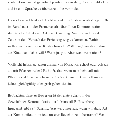
verdeckt und sie ist garantiert positiv. Genau die gilt es zu entdecken
und in eine Sprache zu übersetzen, die verbindet.
Dieses Beispiel lässt sich leicht in andere Situationen übertragen. Ob
im Beruf oder in der Partnerschaft, überall wo Kommunikation
stattfindet entsteht eine Art von Beziehung. Wäre es nicht an der
Zeit von dem Versuch der Erziehung weg zu kommen. Wohin
wollen wir denn unsere Kinder hinziehen? Wer sagt uns denn, dass
das Kind auch dahin will? Wenn ja, gut. Aber was, wenn nicht?
Vielleicht haben sie schon einmal von Menschen gehört oder gelesen
die mit Pflanzen reden? Es heißt, dass wenn man liebevoll mit
Pflanzen redet, sie sich besser entfalten können. Behandelt man sie
jedoch gleichgültig oder grob gehen sie ein.
Beobachten ohne zu Bewerten ist der erste Schritt in der
Gewaltfreien Kommunikation nach Marshall B. Rosenberg.
Insgesamt gibt es 4 Schritte. Was wäre möglich, wenn wir diese Art
der Kommunikation in jede unserer Beziehungen übertragen? Vor