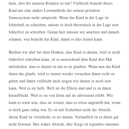
dazu, dies bei unseren Kindern zu tun? Vielleicht braucht dieses
Kind nur eine andere Lernmethode die seinem primären
Sinnessystem mehr entspricht. Wenn das Kind in der Lage ist
fehlerhaft zu schreiben, müsste es doch theoretisch in der Lage sein
fehlerfrei zu schreiben. Genau hier müssen wir ansetzen und danach
schauen, was braucht das Kind, damit es dies lernen kann.
Bleiben wir aber bei dem Denken, dass Kind es dumm, weil es nicht
fehlerfrei schreiben kann, ist es ausreichend dem Kind drei Mal
mitzuteilen, dass es dumm ist um es zu glauben. Wenn nun das Kind
ihnen das glaubt, wird es immer wieder versuchen ihnen recht zu
geben und ihnen vielleicht auch zeigen wie dumm es noch sein
kann. Weil es sie liebt. Weil sie die Eltern sind und es zu ihnen
hinaufblickt. Weil es sie von klein auf als allwissend erlebt. Wie
kann es sonst sein, dass sie wissen, dass es etwas angestellt hat, wenn
es doch ganz ruhig war. Es ist mit Sicherheit nicht die Absicht,
ihrem Kind zu vermitteln, es sei dumm. Vermutlich ist es ihnen gar
nicht bewusst. Ihre wahre Absicht, ihre Sorge ist irgendwo darunter