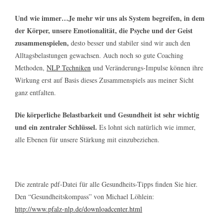
Und wie immer…Je mehr wir uns als System begreifen, in dem
der Körper, unsere Emotionalität, die Psyche und der Geist
zusammenspielen,
desto besser und stabiler sind wir auch den
Alltagsbelastungen gewachsen. Auch noch so gute Coaching
Methoden,
NLP Techniken
und Veränderungs-Impulse können ihre
Wirkung erst auf Basis dieses Zusammenspiels aus meiner Sicht
ganz entfalten.
Die körperliche Belastbarkeit und Gesundheit ist sehr wichtig
und ein zentraler Schlüssel.
Es lohnt sich natürlich wie immer,
alle Ebenen für unsere Stärkung mit einzubeziehen.
Die zentrale pdf-Datei für alle Gesundheits-Tipps finden Sie hier.
Den “Gesundheitskompass” von Michael Löhlein:
http://www.pfalz-nlp.de/downloadcenter.html