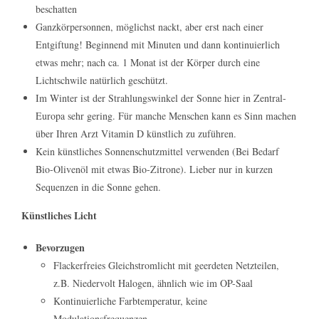
beschatten
Ganzkörpersonnen, möglichst nackt, aber erst nach einer
Entgiftung! Beginnend mit Minuten und dann kontinuierlich
etwas mehr; nach ca. 1 Monat ist der Körper durch eine
Lichtschwile natürlich geschützt.
Im Winter ist der Strahlungswinkel der Sonne hier in Zentral-
Europa sehr gering. Für manche Menschen kann es Sinn machen
über Ihren Arzt Vitamin D künstlich zu zuführen.
Kein künstliches Sonnenschutzmittel verwenden (Bei Bedarf
Bio-Olivenöl mit etwas Bio-Zitrone). Lieber nur in kurzen
Sequenzen in die Sonne gehen.
Künstliches Licht
Bevorzugen
Flackerfreies Gleichstromlicht mit geerdeten Netzteilen,
z.B. Niedervolt Halogen, ähnlich wie im OP-Saal
Kontinuierliche Farbtemperatur, keine
Modulationsfrequenzen