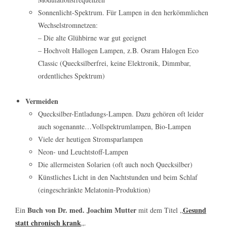
Sonnenlicht-Spektrum. Für Lampen in den herkömmlichen
Wechselstromnetzen:
– Die alte Glühbirne war gut geeignet
– Hochvolt Hallogen Lampen, z.B. Osram Halogen Eco
Classic (Quecksilberfrei, keine Elektronik, Dimmbar,
ordentliches Spektrum)
Vermeiden
Quecksilber-Entladungs-Lampen. Dazu gehören oft leider
auch sogenannte…Vollspektrumlampen, Bio-Lampen
Viele der heutigen Stromsparlampen
Neon- und Leuchtstoff-Lampen
Die allermeisten Solarien (oft auch noch Quecksilber)
Künstliches Licht in den Nachtstunden und beim Schlaf
(eingeschränkte Melatonin-Produktion)
Buch von Dr. med. Joachim Mutter
Gesund
Ein
mit dem Titel „
statt chronisch krank
„.