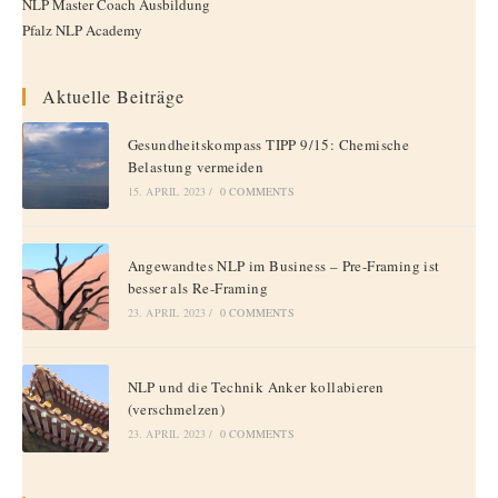
NLP Master Coach Ausbildung
Pfalz NLP Academy
Aktuelle Beiträge
Gesundheitskompass TIPP 9/15: Chemische
Belastung vermeiden
15. APRIL 2023
/
0 COMMENTS
Angewandtes NLP im Business – Pre-Framing ist
besser als Re-Framing
23. APRIL 2023
/
0 COMMENTS
NLP und die Technik Anker kollabieren
(verschmelzen)
23. APRIL 2023
/
0 COMMENTS